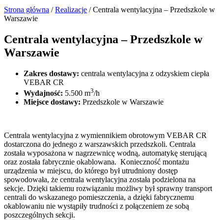
Strona główna
/
Realizacje
/
Centrala wentylacyjna – Przedszkole w
Warszawie
Centrala wentylacyjna – Przedszkole w
Warszawie
Zakres dostawy:
centrala wentylacyjna z odzyskiem ciepła
VEBAR CR
3
Wydajność:
5.500 m
/h
Miejsce dostawy:
Przedszkole w Warszawie
Centrala wentylacyjna z wymiennikiem obrotowym VEBAR CR
dostarczona do jednego z warszawskich przedszkoli. Centrala
została wyposażona w nagrzewnicę wodną, automatykę sterującą
oraz została fabrycznie okablowana. Konieczność montażu
urządzenia w miejscu, do którego był utrudniony dostęp
spowodowała, że centrala wentylacyjna została podzielona na
sekcje. Dzięki takiemu rozwiązaniu możliwy był sprawny transport
centrali do wskazanego pomieszczenia, a dzięki fabrycznemu
okablowaniu nie wystąpiły trudności z połączeniem ze sobą
poszczególnych sekcji.