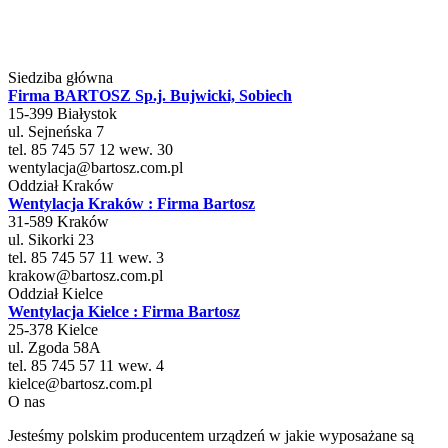
Siedziba główna
Firma BARTOSZ Sp.j. Bujwicki, Sobiech
15-399
Białystok
ul.
Sejneńska 7
tel. 85 745 57 12 wew. 30
wentylacja@bartosz.com.pl
Oddział Kraków
Wentylacja Kraków : Firma Bartosz
31-589
Kraków
ul.
Sikorki 23
tel. 85 745 57 11 wew. 3
krakow@bartosz.com.pl
Oddział Kielce
Wentylacja Kielce : Firma Bartosz
25-378
Kielce
ul. Zgoda 58A
tel. 85 745 57 11 wew. 4
kielce@bartosz.com.pl
O nas
Jesteśmy polskim producentem urządzeń w jakie wyposażane są