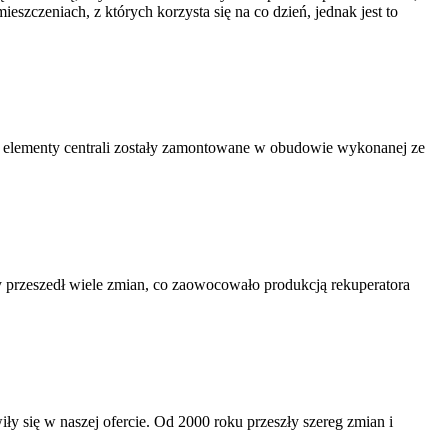
zczeniach, z których korzysta się na co dzień, jednak jest to
 elementy centrali zostały zamontowane w obudowie wykonanej ze
rzeszedł wiele zmian, co zaowocowało produkcją rekuperatora
się w naszej ofercie. Od 2000 roku przeszły szereg zmian i