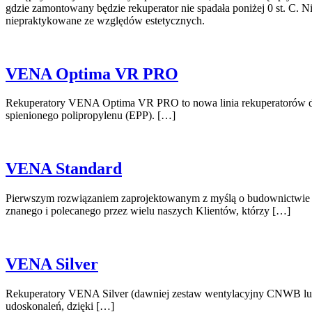
gdzie zamontowany będzie rekuperator nie spadała poniżej 0 st. C. N
niepraktykowane ze względów estetycznych.
VENA Optima VR PRO
Rekuperatory VENA Optima VR PRO to nowa linia rekuperatorów dos
spienionego polipropylenu (EPP). […]
VENA Standard
Pierwszym rozwiązaniem zaprojektowanym z myślą o budownictwie j
znanego i polecanego przez wielu naszych Klientów, którzy […]
VENA Silver
Rekuperatory VENA Silver (dawniej zestaw wentylacyjny CNWB lub V
udoskonaleń, dzięki […]