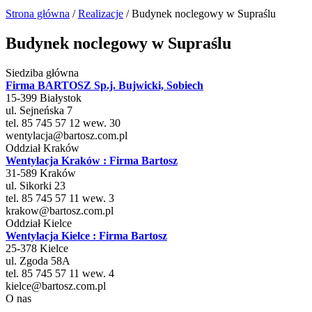
Strona główna
/
Realizacje
/
Budynek noclegowy w Supraślu
Budynek noclegowy w Supraślu
Siedziba główna
Firma BARTOSZ Sp.j. Bujwicki, Sobiech
15-399
Białystok
ul.
Sejneńska 7
tel. 85 745 57 12 wew. 30
wentylacja@bartosz.com.pl
Oddział Kraków
Wentylacja Kraków : Firma Bartosz
31-589
Kraków
ul.
Sikorki 23
tel. 85 745 57 11 wew. 3
krakow@bartosz.com.pl
Oddział Kielce
Wentylacja Kielce : Firma Bartosz
25-378
Kielce
ul. Zgoda 58A
tel. 85 745 57 11 wew. 4
kielce@bartosz.com.pl
O nas