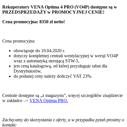
Rekuperatory VENA Optima 4 PRO (VO4P) dostępne są w
PRZEDSPRZEDAŻY w PROMOCYJNEJ CENIE!
Cena promocyjna: 8350 zł netto!
Cena promocyjna:
obowiązuje do 19.04.2020 r.
dotyczy kompletnej centrali wentylacyjnej w wersji VO4P
wraz z automatyką sterującą STW-5,
jest ceną katalogową, od której przysługuje rabat dla
Dystrybutorów,
do podanej ceny należy doliczyć VAT 23%.
Centrale dostępne są „z magazynu”, więcej szczegółów znajdziecie
w zakładce –>
VENA Optima PRO.
Zachęcamy do skorzystania z oferty, a w przypadku pytań prosimy o
kontakt: