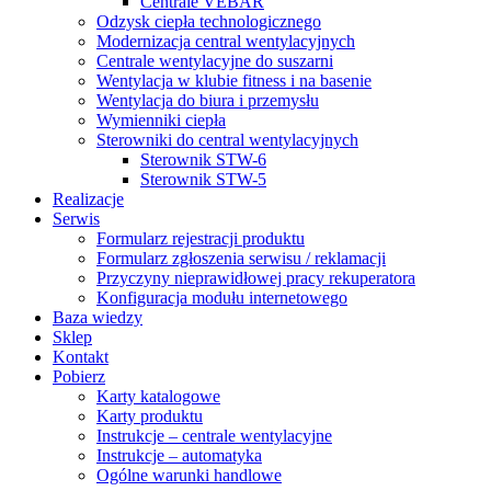
Centrale VEBAR
Odzysk ciepła technologicznego
Modernizacja central wentylacyjnych
Centrale wentylacyjne do suszarni
Wentylacja w klubie fitness i na basenie
Wentylacja do biura i przemysłu
Wymienniki ciepła
Sterowniki do central wentylacyjnych
Sterownik STW-6
Sterownik STW-5
Realizacje
Serwis
Formularz rejestracji produktu
Formularz zgłoszenia serwisu / reklamacji
Przyczyny nieprawidłowej pracy rekuperatora
Konfiguracja modułu internetowego
Baza wiedzy
Sklep
Kontakt
Pobierz
Karty katalogowe
Karty produktu
Instrukcje – centrale wentylacyjne
Instrukcje – automatyka
Ogólne warunki handlowe