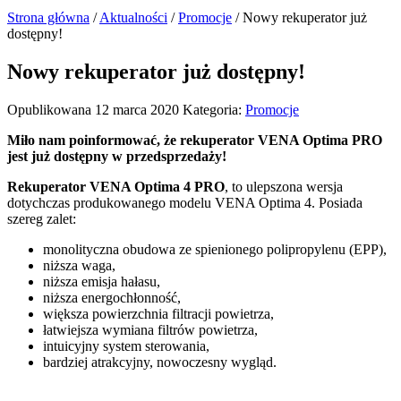
Strona główna
/
Aktualności
/
Promocje
/
Nowy rekuperator już
dostępny!
Nowy rekuperator już dostępny!
Opublikowana 12 marca 2020
Kategoria:
Promocje
Miło nam poinformować, że rekuperator VENA Optima PRO
jest już dostępny w przedsprzedaży!
Rekuperator VENA Optima 4 PRO
, to ulepszona wersja
dotychczas produkowanego modelu VENA Optima 4. Posiada
szereg zalet:
monolityczna obudowa ze spienionego polipropylenu (EPP),
niższa waga,
niższa emisja hałasu,
niższa energochłonność,
większa powierzchnia filtracji powietrza,
łatwiejsza wymiana filtrów powietrza,
intuicyjny system sterowania,
bardziej atrakcyjny, nowoczesny wygląd.